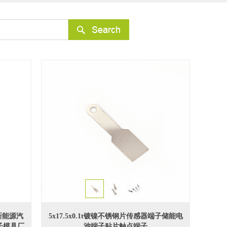
新能源汽
5x17.5x0.1t镀镍不锈钢片传感器端子储能电
子模具厂
池端子贴片触点端子