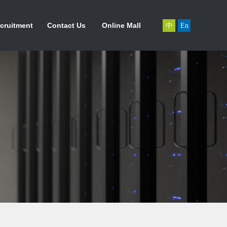
力资源
联系我们
在线商城
cruitment
Contact Us
Online Mall
中
En