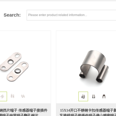
Search:
不锈钢挡片端子 传感器端子接插件
15X14开口不锈钢卡扣传感器端子
调端子抽芽端子翻孔铜片
车接线端子接插件端子佛山精密端